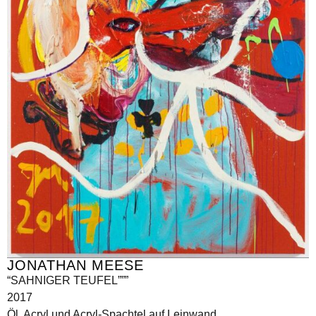
JONATHAN MEESE
“SAHNIGER TEUFEL”””
2017
Öl, Acryl und Acryl-Spachtel auf Leinwand