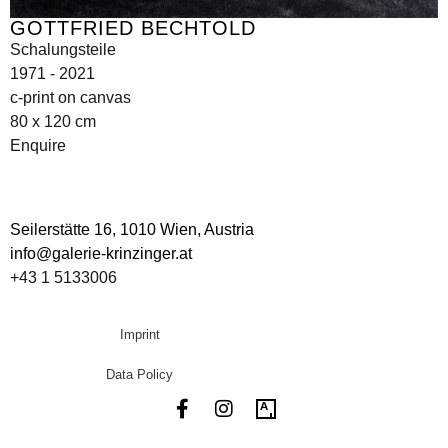
GOTTFRIED BECHTOLD
Schalungsteile
1971 - 2021
c-print on canvas
80 x 120 cm
Enquire
Seilerstätte 16,
1010 Wien, Austria
info@galerie-krinzinger.at
+43 1 5133006
Imprint
Data Policy