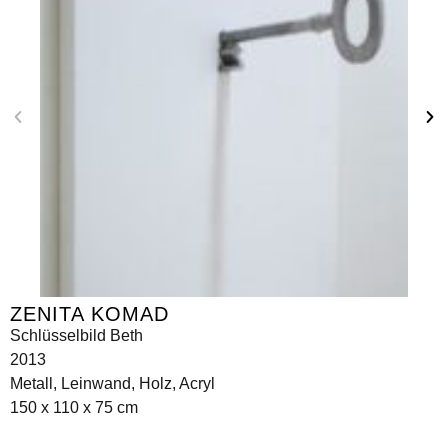
ZENITA KOMAD
Schlüsselbild Beth
2013
Metall, Leinwand, Holz, Acryl
150 x 110 x 75 cm