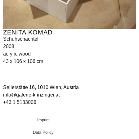
ZENITA KOMAD
Schuhschachtel
2008
acrylic wood
43 x 106 x 106 cm
Seilerstätte 16,
1010 Wien, Austria
info@galerie-krinzinger.at
+43 1 5133006
Imprint
Data Policy