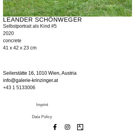
LEANDER SCHÖNWEGER
Selbstportrait als Kind #5
2020
concrete
41 x 42 x 23 cm
Seilerstätte 16,
1010 Wien, Austria
info@galerie-krinzinger.at
+43 1 5133006
Imprint
Data Policy