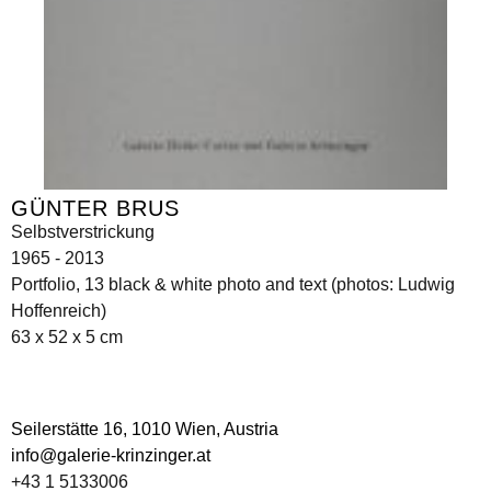
GÜNTER BRUS
Selbstverstrickung
1965 - 2013
Portfolio, 13 black & white photo and text (photos: Ludwig
Hoffenreich)
63 x 52 x 5 cm
Seilerstätte 16,
1010 Wien, Austria
info@galerie-krinzinger.at
+43 1 5133006