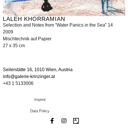
LALEH KHORRAMIAN
Selection and Notes from “Water Panics in the Sea” 14
2009
Mischtechnik auf Papier
27 x 35 cm
Seilerstätte 16,
1010 Wien, Austria
info@galerie-krinzinger.at
+43 1 5133006
Imprint
Data Policy