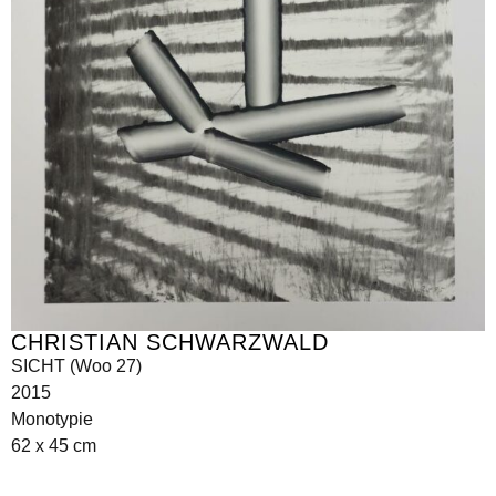
CHRISTIAN SCHWARZWALD
SICHT (Woo 27)
2015
Monotypie
62 x 45 cm