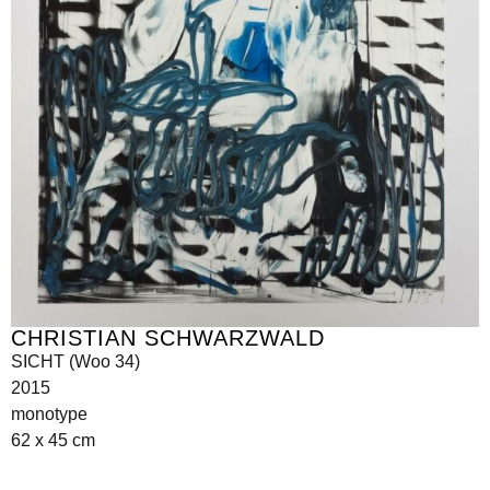
CHRISTIAN SCHWARZWALD
SICHT (Woo 34)
2015
monotype
62 x 45 cm