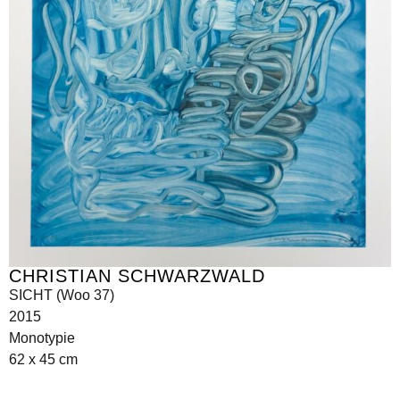
CHRISTIAN SCHWARZWALD
SICHT (Woo 37)
2015
Monotypie
62 x 45 cm