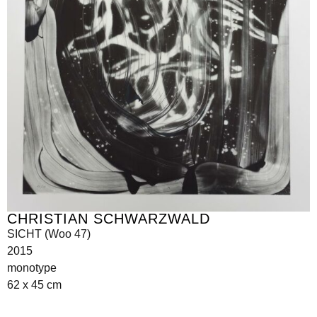
CHRISTIAN SCHWARZWALD
SICHT (Woo 47)
2015
monotype
62 x 45 cm