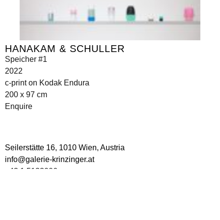
HANAKAM & SCHULLER
Speicher #1
2022
c-print on Kodak Endura
200 x 97 cm
Enquire
Seilerstätte 16,
1010 Wien, Austria
info@galerie-krinzinger.at
+43 1 5133006
Imprint
Data Policy