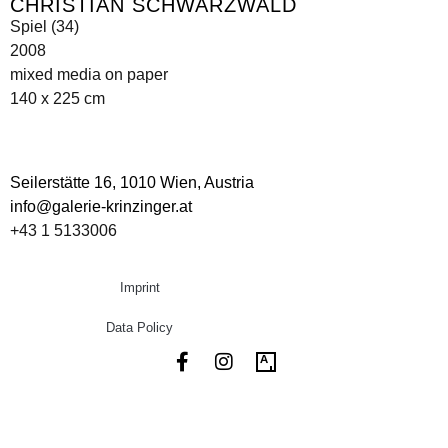
CHRISTIAN SCHWARZWALD
Spiel (34)
2008
mixed media on paper
140 x 225 cm
Seilerstätte 16,
1010 Wien, Austria
info@galerie-krinzinger.at
+43 1 5133006
Imprint
Data Policy