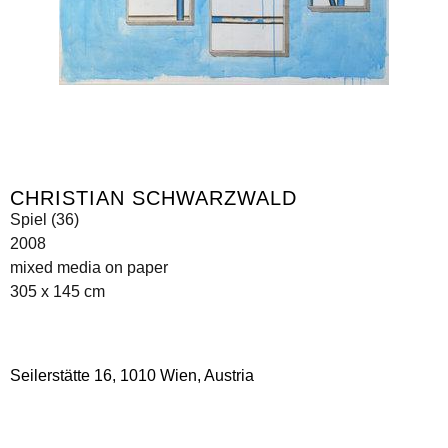
CHRISTIAN SCHWARZWALD
Spiel (36)
2008
mixed media on paper
305 x 145 cm
Seilerstätte 16,
1010 Wien, Austria
info@galerie-krinzinger.at
+43 1 5133006