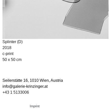
Splinter (D)
2018
c-print
50 x 50 cm
Seilerstätte 16,
1010 Wien, Austria
info@galerie-krinzinger.at
+43 1 5133006
Imprint