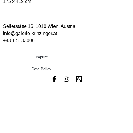
175 x 419 cm
Seilerstätte 16,
1010 Wien, Austria
info@galerie-krinzinger.at
+43 1 5133006
Imprint
Data Policy