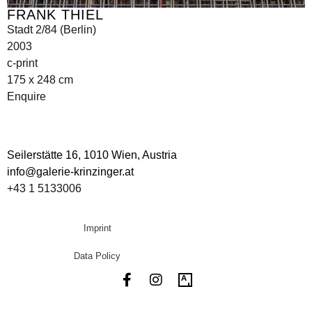
FRANK THIEL
Stadt 2/84 (Berlin)
2003
c-print
175 x 248 cm
Enquire
Seilerstätte 16,
1010 Wien, Austria
info@galerie-krinzinger.at
+43 1 5133006
Imprint
Data Policy