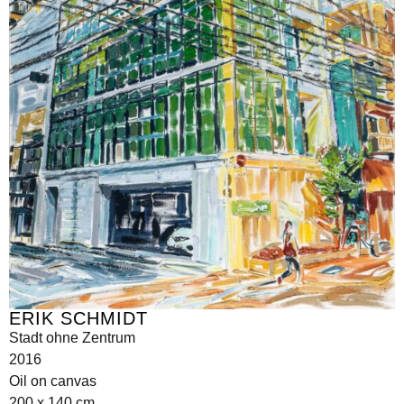
ERIK SCHMIDT
Stadt ohne Zentrum
2016
Oil on canvas
200 x 140 cm