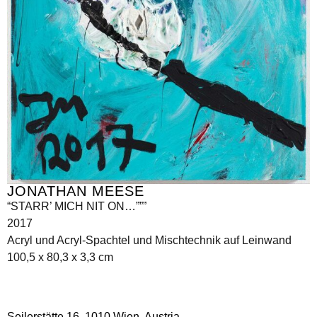
JONATHAN MEESE
“STARR’ MICH NIT ON…”””
2017
Acryl und Acryl-Spachtel und Mischtechnik auf Leinwand
100,5 x 80,3 x 3,3 cm
Seilerstätte 16,
1010 Wien, Austria