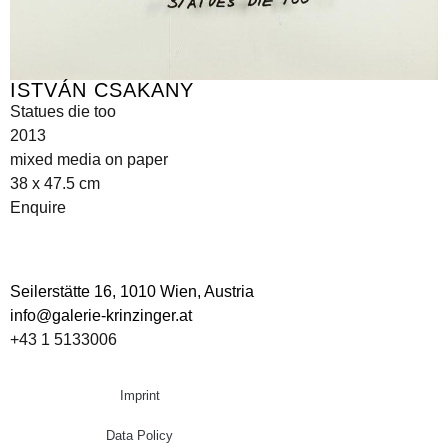
ISTVÁN CSAKANY
Statues die too
2013
mixed media on paper
38 x 47.5 cm
Enquire
Seilerstätte 16,
1010 Wien, Austria
info@galerie-krinzinger.at
+43 1 5133006
Imprint
Data Policy