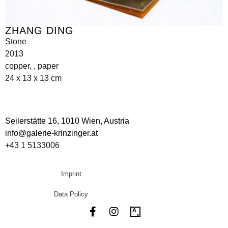
ZHANG DING
Stone
2013
copper, , paper
24 x 13 x 13 cm
Seilerstätte 16,
1010 Wien, Austria
info@galerie-krinzinger.at
+43 1 5133006
Imprint
Data Policy