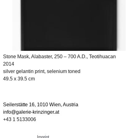
Stone Mask, Alabaster, 250 – 700 A.D., Teotihuacan
2014
silver gelantin print, selenium toned
49.5 x 39.5 cm
Seilerstätte 16,
1010 Wien, Austria
info@galerie-krinzinger.at
+43 1 5133006
Imprint