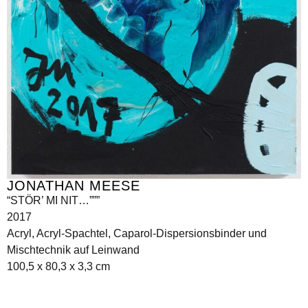
JONATHAN MEESE
“STÖR’ MI NIT…”””
2017
Acryl, Acryl-Spachtel, Caparol-Dispersionsbinder und
Mischtechnik auf Leinwand
100,5 x 80,3 x 3,3 cm