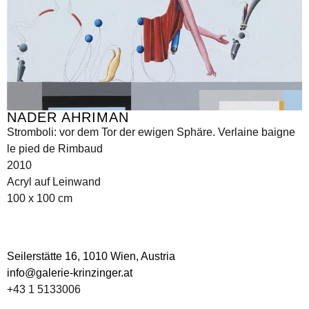
NADER AHRIMAN
Stromboli: vor dem Tor der ewigen Sphäre. Verlaine baigne
le pied de Rimbaud
2010
Acryl auf Leinwand
100 x 100 cm
Seilerstätte 16,
1010 Wien, Austria
info@galerie-krinzinger.at
+43 1 5133006