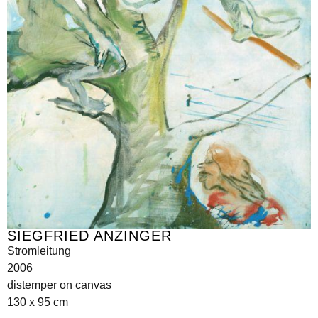
SIEGFRIED ANZINGER
Stromleitung
2006
distemper on canvas
130 x 95 cm