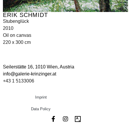
ERIK SCHMIDT
Stubenglück
2010
Oil on canvas
220 x 300 cm
Seilerstätte 16,
1010 Wien, Austria
info@galerie-krinzinger.at
+43 1 5133006
Imprint
Data Policy