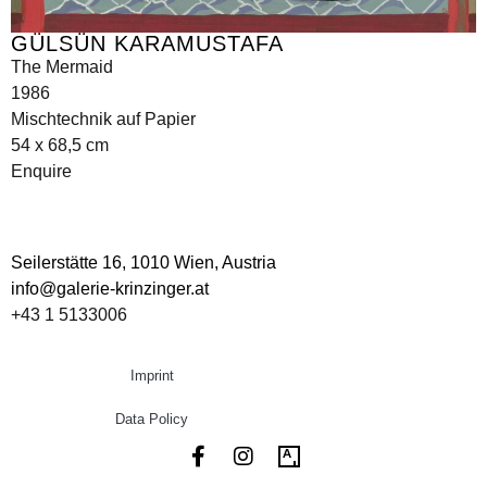
GÜLSÜN KARAMUSTAFA
The Mermaid
1986
Mischtechnik auf Papier
54 x 68,5 cm
Enquire
Seilerstätte 16,
1010 Wien, Austria
info@galerie-krinzinger.at
+43 1 5133006
Imprint
Data Policy