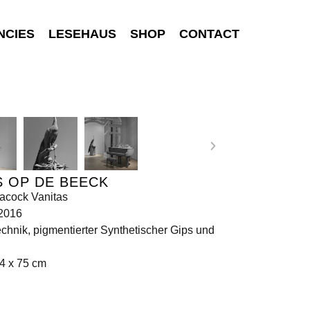
NCIES
LESEHAUS
SHOP
CONTACT
 OP DE BEECK
acock Vanitas
 2016
chnik, pigmentierter Synthetischer Gips und
4 x 75 cm