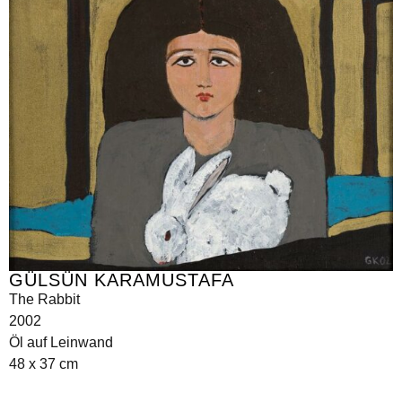
GÜLSÜN KARAMUSTAFA
The Rabbit
2002
Öl auf Leinwand
48 x 37 cm