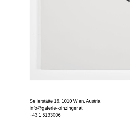
Seilerstätte 16,
1010 Wien, Austria
info@galerie-krinzinger.at
+43 1 5133006