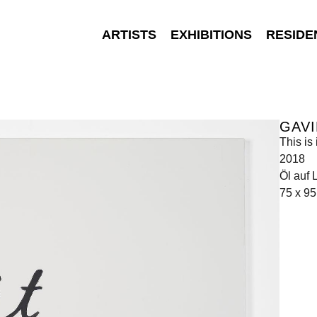
ARTISTS
EXHIBITIONS
RESIDE
GAVI
This is 
2018
Öl auf
75 x 95