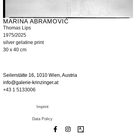
MARINA ABRAMOVIĆ
Thomas Lips
1975/2025
silver gelatine print
30 x 40 cm
Seilerstätte 16,
1010 Wien, Austria
info@galerie-krinzinger.at
+43 1 5133006
Imprint
Data Policy