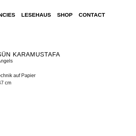
NCIES
LESEHAUS
SHOP
CONTACT
SÜN KARAMUSTAFA
Angels
chnik auf Papier
47 cm