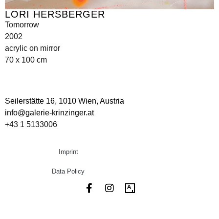
LORI HERSBERGER
Tomorrow
2002
acrylic on mirror
70 x 100 cm
Seilerstätte 16,
1010 Wien, Austria
info@galerie-krinzinger.at
+43 1 5133006
Imprint
Data Policy