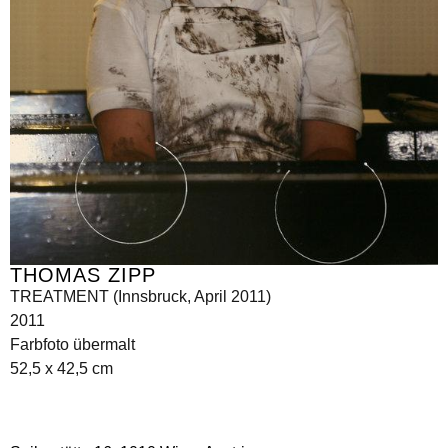
THOMAS ZIPP
TREATMENT (Innsbruck, April 2011)
2011
Farbfoto übermalt
52,5 x 42,5 cm