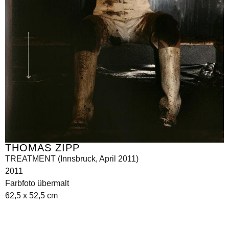
THOMAS ZIPP
TREATMENT (Innsbruck, April 2011)
2011
Farbfoto übermalt
62,5 x 52,5 cm