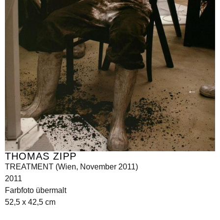
THOMAS ZIPP
TREATMENT (Wien, November 2011)
2011
Farbfoto übermalt
52,5 x 42,5 cm