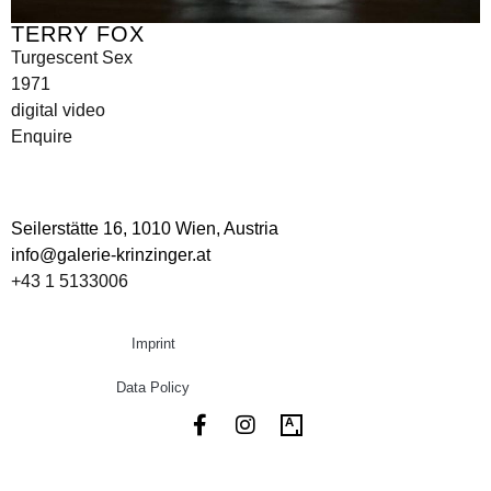
TERRY FOX
Turgescent Sex
1971
digital video
Enquire
Seilerstätte 16,
1010 Wien, Austria
info@galerie-krinzinger.at
+43 1 5133006
Imprint
Data Policy