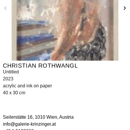
CHRISTIAN ROTHWANGL
Untitled
2023
acrylic and ink on paper
40 x 30 cm
Seilerstätte 16,
1010 Wien, Austria
info@galerie-krinzinger.at