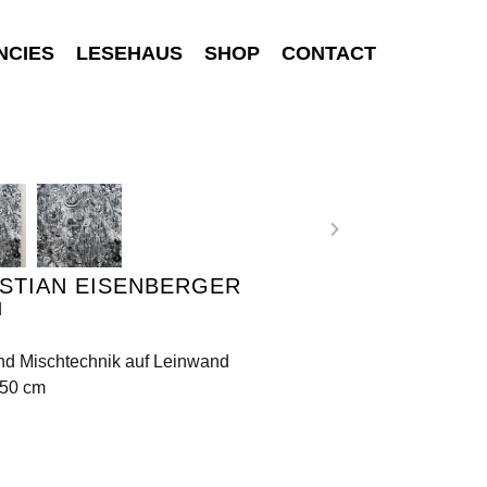
NCIES
LESEHAUS
SHOP
CONTACT
STIAN EISENBERGER
d
nd Mischtechnik auf Leinwand
150 cm