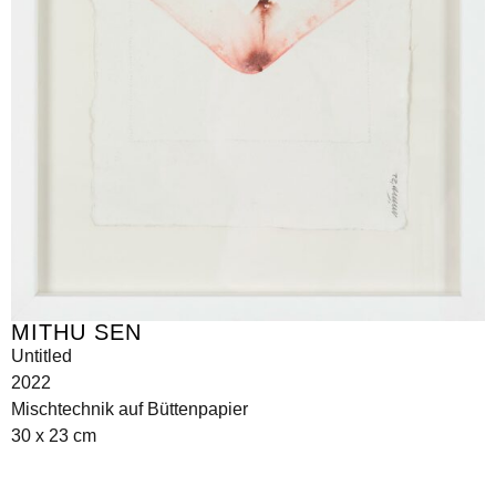
MITHU SEN
Untitled
2022
Mischtechnik auf Büttenpapier
30 x 23 cm