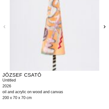
JÓZSEF CSATÓ
Untitled
2026
oil and acrylic on wood and canvas
200 x 70 x 70 cm