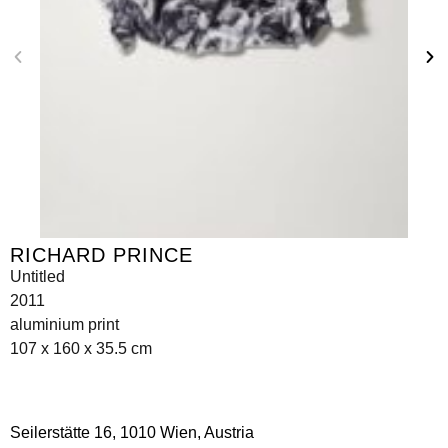
RICHARD PRINCE
Untitled
2011
aluminium print
107 x 160 x 35.5 cm
Seilerstätte 16,
1010 Wien, Austria