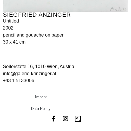
SIEGFRIED ANZINGER
Untitled
2002
pencil and gouache on paper
30 x 41 cm
Seilerstätte 16,
1010 Wien, Austria
info@galerie-krinzinger.at
+43 1 5133006
Imprint
Data Policy