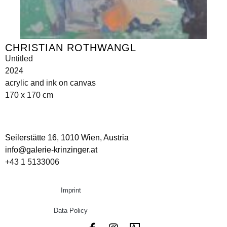
CHRISTIAN ROTHWANGL
Untitled
2024
acrylic and ink on canvas
170 x 170 cm
Seilerstätte 16,
1010 Wien, Austria
info@galerie-krinzinger.at
+43 1 5133006
Imprint
Data Policy