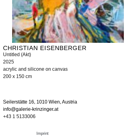
CHRISTIAN EISENBERGER
Untitled (Akt)
2025
acrylic and silicone on canvas
200 x 150 cm
Seilerstätte 16,
1010 Wien, Austria
info@galerie-krinzinger.at
+43 1 5133006
Imprint