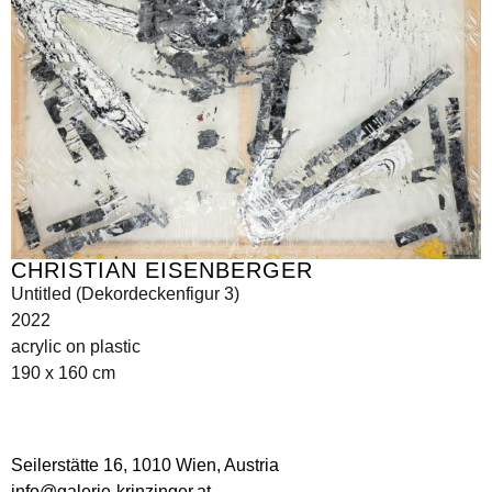
CHRISTIAN EISENBERGER
Untitled (Dekordeckenfigur 3)
2022
acrylic on plastic
190 x 160 cm
Seilerstätte 16,
1010 Wien, Austria
info@galerie-krinzinger.at