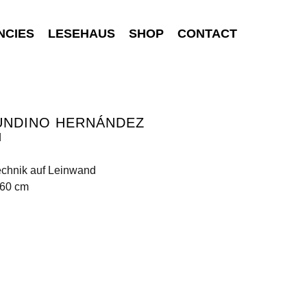
NCIES
LESEHAUS
SHOP
CONTACT
UNDINO HERNÁNDEZ
d
echnik auf Leinwand
260 cm