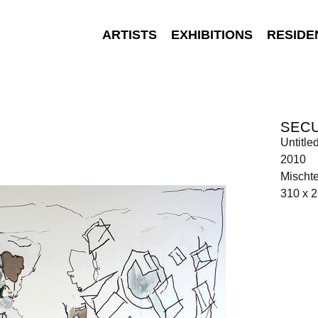
ARTISTS
EXHIBITIONS
RESIDE
SEC
Untitle
2010
Mischt
310 x 