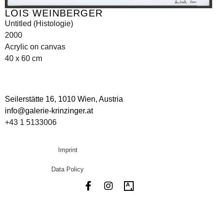
LOIS WEINBERGER
Untitled (Histologie)
2000
Acrylic on canvas
40 x 60 cm
Seilerstätte 16,
1010 Wien, Austria
info@galerie-krinzinger.at
+43 1 5133006
Imprint
Data Policy