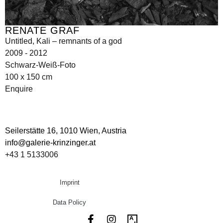
RENATE GRAF
Untitled, Kali – remnants of a god
2009 - 2012
Schwarz-Weiß-Foto
100 x 150 cm
Enquire
Seilerstätte 16,
1010 Wien, Austria
info@galerie-krinzinger.at
+43 1 5133006
Imprint
Data Policy