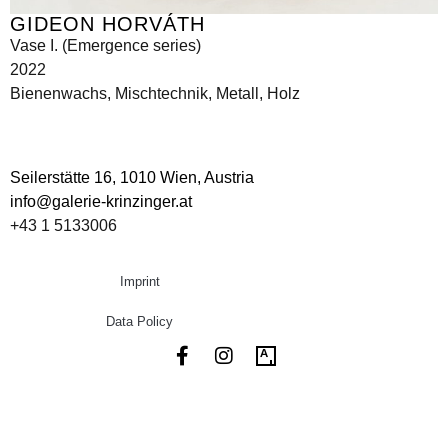
GIDEON HORVÁTH
Vase I. (Emergence series)
2022
Bienenwachs, Mischtechnik, Metall, Holz
Seilerstätte 16,
1010 Wien, Austria
info@galerie-krinzinger.at
+43 1 5133006
Imprint
Data Policy